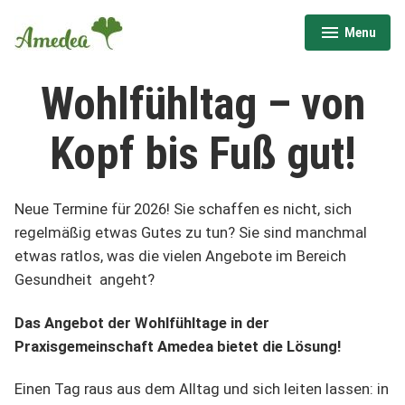
Skip
Menu
to
expanded
collapsed
content
Wohlfühltag – von
Kopf bis Fuß gut!
Neue Termine für 2026! Sie schaffen es nicht, sich
regelmäßig etwas Gutes zu tun? Sie sind manchmal
etwas ratlos, was die vielen Angebote im Bereich
Gesundheit angeht?
Das Angebot der Wohlfühltage in der
Praxisgemeinschaft Amedea bietet die Lösung!
Einen Tag raus aus dem Alltag und sich leiten lassen: in