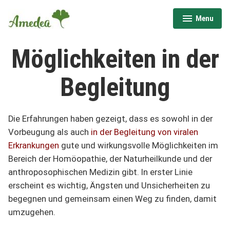
Skip
Menu
to
expanded
collapsed
content
Möglichkeiten in der
Begleitung
Die Erfahrungen haben gezeigt, dass es sowohl in der
Vorbeugung als auch
in der Begleitung von viralen
Erkrankungen
gute und wirkungsvolle Möglichkeiten im
Bereich der Homöopathie, der Naturheilkunde und der
anthroposophischen Medizin gibt. In erster Linie
erscheint es wichtig, Ängsten und Unsicherheiten zu
begegnen und gemeinsam einen Weg zu finden, damit
umzugehen.