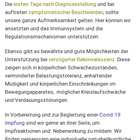
Die
ersten Tage nach Diagnosestellung
und bei
auftreten
symptomatischer Beschwerden
, sollte
unsere ganze Aufmerksamkeit gelten. Hier können wir
ansetzten und das Immunsystem und die
Regulationsmechanismen unterstützen.
Ebenso gibt es bewährte und gute Möglichkeiten der
Unterstützung bei
verzögerter Rekonvaleszenz.
Diese
zeigen sich in körperlichen Schwächezuständen,
verminderter Belastungstoleranz, anhaltender
Müdigkeit und körperlichen Einschränkungen im
Bewegungapparates, möglicher Kreislaufschwäche
und Verdauungsstörungen.
In Vorbereitung und zur Begleitung einer
Covid-19
Impfung
sind wir gerne an ihrer Seite, um
Impfreaktionen und Nebenwirkung zu mildern. Wir
finden gemeinsam eine individuelle naturheilkundliche