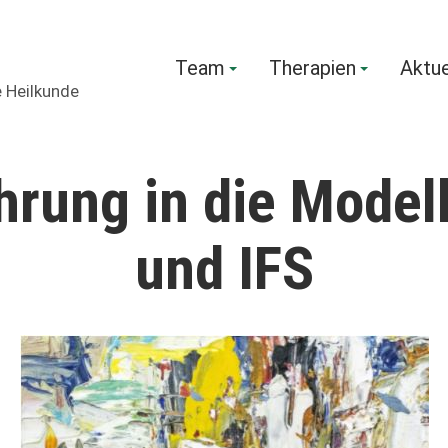
Team
Therapien
Aktue
e Heilkunde
hrung in die Model
und IFS