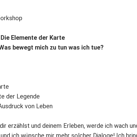
Workshop
 Die Elemente der Karte
 Was bewegt mich zu tun was ich tue?
arte
te der Legende
 Ausdruck von Leben
dir erzählst und deinem Erleben, werde ich wach und
 und ich wünsche mir mehr solcher Dialoge! Ich bri