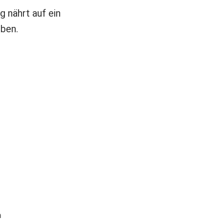
 nährt auf ein
ben.
m