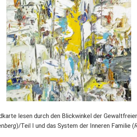
dkarte lesen durch den Blickwinkel der Gewaltfrei
enberg
)/Teil I und das System der Inneren Familie (