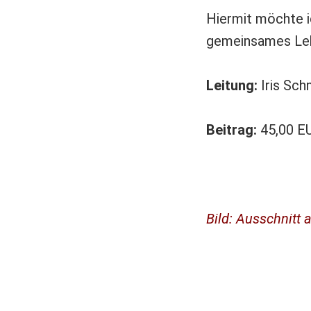
Hiermit möchte i
gemeinsames Leb
Leitung:
Iris Sc
Beitrag:
45,00 EU
Bild: Ausschnitt