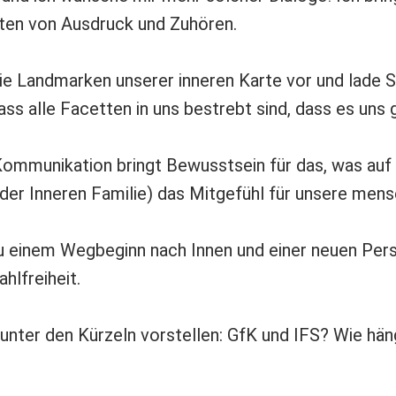
ten von Ausdruck und Zuhören.
die Landmarken unserer inneren Karte vor und lade Sie
ass alle Facetten in uns bestrebt sind, dass es uns 
Kommunikation bringt Bewusstsein für das, was auf
der Inneren Familie) das Mitgefühl für unsere mens
 zu einem Wegbeginn nach Innen und einer neuen Per
hlfreiheit.
unter den Kürzeln vorstellen: GfK und IFS? Wie hän