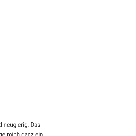
 neugierig. Das
nge mich ganz ein