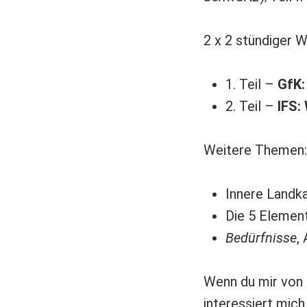
2 x 2 stündiger 
1. Teil –
GfK:
2. Teil –
IFS:
Weitere Themen:
Innere Landk
Die 5 Elemen
Bedürfnisse
,
Wenn du mir von 
interessiert mich