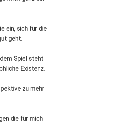
 ein, sich für die
gut geht.
 dem Spiel steht
chliche Existenz.
spektive zu mehr
gen die für mich